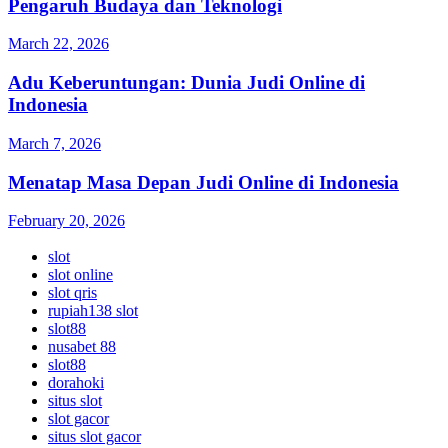
Pengaruh Budaya dan Teknologi
March 22, 2026
Adu Keberuntungan: Dunia Judi Online di
Indonesia
March 7, 2026
Menatap Masa Depan Judi Online di Indonesia
February 20, 2026
slot
slot online
slot qris
⁠rupiah138 slot
slot88
nusabet 88
slot88
dorahoki
situs slot
slot gacor
situs slot gacor