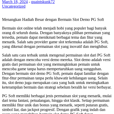
March 18, 2024
-
quaintskunk72
Uncategorized
Menangkan Hadiah Besar dengan Bermain Slot Demo PG Soft
Bermain slot online telah menjadi hobi yang populer bagi banyak
orang di seluruh dunia. Dengan banyaknya pilihan permainan yang
tersedia, pemain dapat menikmati berbagai tema dan fitur yang
menarik. Salah satu provider game slot terkemuka adalah PG Soft,
yang dikenal dengan permainan slot yang inovatif dan menghibur.
Salah satu cara terbaik untuk mengenal permainan slot dari PG Soft
adalah dengan mencoba versi demo mereka. Slot demo adalah versi
gratis dari permainan slot yang memungkinkan pemain untuk
mencoba game tanpa harus mempertaruhkan uang sungguhan.
Dengan bermain slot demo PG Soft, pemain dapat familiar dengan
fitur-fitur permainan tanpa perlu khawatir kehilangan uang. Selain
itu, slot demo juga merupakan cara yang baik untuk meningkatkan
keterampilan bermain dan strategi sebelum beralih ke versi berbayar.
PG Soft memiliki berbagai jenis permainan slot yang menarik, mulai
dari tema fantasi, petualangan, hingga slot klasik. Setiap permainan
memiliki fitur unik dan bonus yang menarik, seperti putaran gratis,
simbol liar, dan jackpot progresif. Dengan grafik yang indah dan